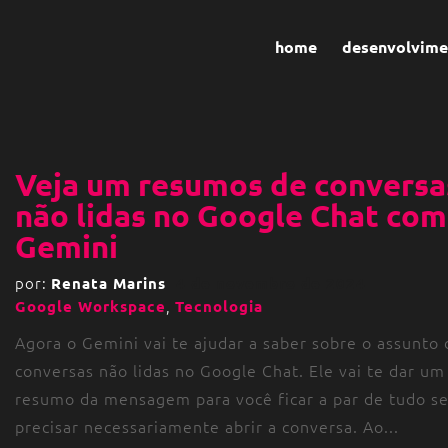
home
desenvolvime
Veja um resumos de conversa
não lidas no Google Chat com
Gemini
por:
Renata Marins
4 de novembro de 2024
,
Google Workspace
Tecnologia
Agora o Gemini vai te ajudar a saber sobre o assunto 
conversas não lidas no Google Chat. Ele vai te dar um
resumo da mensagem para você ficar a par de tudo s
precisar necessariamente abrir a conversa. Ao...