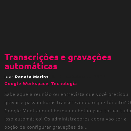
Transcrições e gravações
automáticas
por:
Renata Marins
14 de outubro de 2024
,
Google Workspace
Tecnologia
Sabe aquela reunião ou entrevista que você precisou
gravar e passou horas transcrevendo o que foi dito? 
Google Meet agora liberou um botão para tornar tud
isso automático! Os administradores agora vão ter a
opção de configurar gravações de...