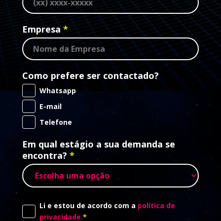
Empresa
Como prefere ser contactado?
Whatsapp
E-mail
Telefone
Em qual estágio a sua demanda se
encontra?
Li e estou de acordo com a
política de
privacidade.