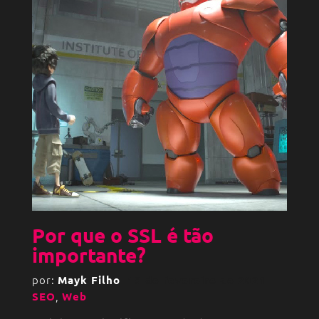
Por que o SSL é tão
importante?
por:
Mayk Filho
19 de fevereiro de 2021
,
SEO
Web