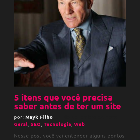
5 itens que você precisa
saber antes de ter um site
por:
Mayk Filho
31 de dezembro de 2020
,
,
,
Geral
SEO
Tecnologia
Web
Nesse post você vai entender alguns pontos