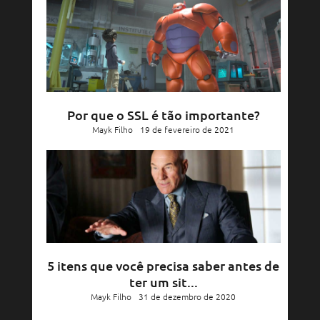
Por que o SSL é tão importante?
Mayk Filho
19 de fevereiro de 2021
5 itens que você precisa saber antes de
ter um sit...
Mayk Filho
31 de dezembro de 2020