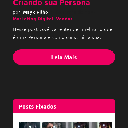
Criando sua Persona
por:
Mayk Filho
1 de março de 2020
,
Marketing Digital
Vendas
Nesse post você vai entender melhor o que
é uma Persona e como construir a sua.
Leia Mais
Posts Fixados