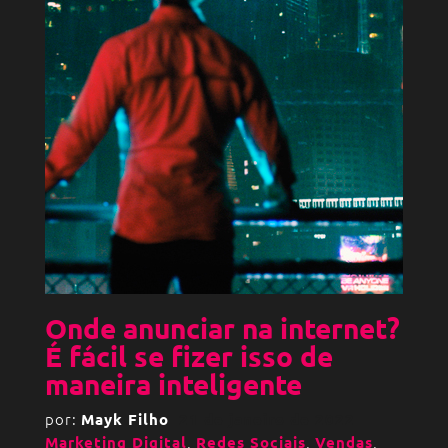
Onde anunciar na internet?
É fácil se fizer isso de
maneira inteligente
por:
Mayk Filho
21 de janeiro de 2022
,
,
,
Marketing Digital
Redes Sociais
Vendas