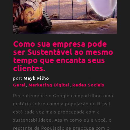
Como sua empresa pode
ser Sustentável ao mesmo
tempo que encanta seus
clientes.
por:
Mayk Filho
10 de junho de 2023
,
,
Geral
Marketing Digital
Redes Sociais
Recentemente o Google compartilhou uma
matéria sobre como a população do Brasil
está cada vez mais preocupada com a
sustentabilidade. Assim como eu e você, o
restante da População se preocupa com o