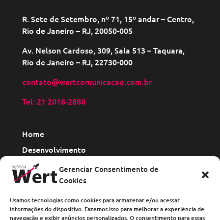
R. Sete de Setembro, nº 71, 15º andar – Centro,
Rio de Janeiro – RJ, 20050-005
Av. Nelson Cardoso, 309, Sala 513 – Taquara,
Rio de Janeiro – RJ, 22730-000
contato@wertcomunicacao.com.br
Tel: 21 2018-2880
Home
Desenvolvimento
Site institucional
Gerenciar Consentimento de
E-commerce
Cookies
Landing Page
Usamos tecnologias como cookies para armazenar e/ou acessar
Catálogo Digital
informações do dispositivo. Fazemos isso para melhorar a experiência de
navegação e exibir anúncios personalizados. O consentimento para essas