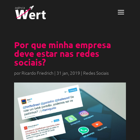
Por que minha empresa
deve estar nas redes
sociais?
por
Ricardo Friedrich
|
31 jan, 2019
|
Redes Sociais