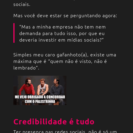
sociais.
Mas você deve estar se perguntando agora:
“Mas a minha empresa não tem nem
demanda para tudo isso, por que eu
deveria investir em mídias sociais?”
Simples meu caro gafanhoto(a), existe uma
máxima que é “quem não é visto, não é
lembrado”.
Credibilidade é tudo
Ter presença nas redes sociais, não é só um