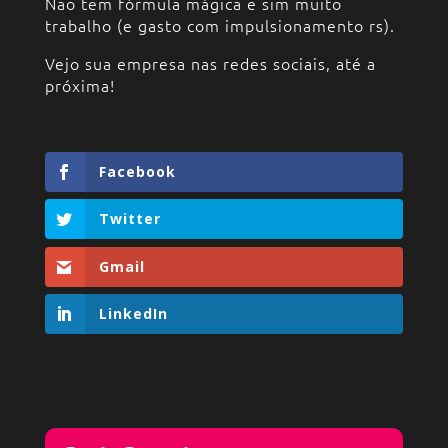
Não tem fórmula mágica e sim muito
trabalho (e gasto com impulsionamento rs).
Vejo sua empresa nas redes sociais, até a
próxima!
Facebook
Twitter
Gmail
LinkedIn